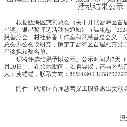
活动结果公示
根据瓯海区慈善总会《关于开展瓯海区首
星奖、银星奖评选活动的通知》（温瓯慈
〔
202
慈善分会、村社慈善工作室和区慈善总会义工
总会办公会议研究，确定了瓯海区
首届慈善义
星奖拟获奖名单。
现将评选结果予以公示。公示时间为
7
天（
月20日）。在公示期间，如有异议，请与区慈
人：黄锚锚，联系方式：88930305
135879772
附件：瓯海区首届慈善义工服务杰出贡献
温