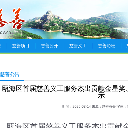
态
慈善项目
慈善公开
慈善义工
慈善论坛
慈善公告
瓯海区首届慈善义工服务杰出贡献金星奖
示
时间：2025-03-14 来源：慈善总会 字体：
瓯海区首届慈善义工服务杰出贡献