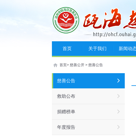
首页
关于我们
新闻动
首页
>
慈善公开
>
慈善公告
慈善公告
救助公布
捐赠榜单
年度报告