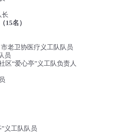
队长
（
15名）
、
市老卫协医疗义工队队员
队员
社区
“爱心亭”义工队负责人
员
”
义工队队员